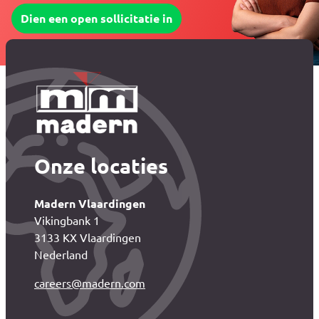
Dien een open sollicitatie in
Onze locaties
Madern Vlaardingen
Vikingbank 1
3133 KX Vlaardingen
Nederland
careers@madern.com