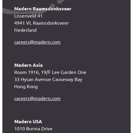
Madern Raamsdonksveer
Lissenveld 41
4941 VL Raamsdonksveer
Nederland
careers@madern.com
Madern Asia
Room 1916, 19/F Lee Garden One
33 Hysan Avenue Causeway Bay
Hong Kong
careers@madern.com
Madern USA
1010 Burma Drive