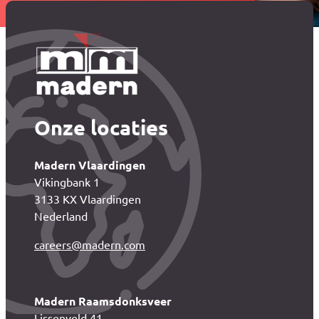
Onze locaties
Madern Vlaardingen
Vikingbank 1
3133 KX Vlaardingen
Nederland
careers@madern.com
Madern Raamsdonksveer
Lissenveld 41