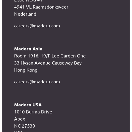
4941 VL Raamsdonksveer
Nederland
careers@madern.com
Madern Asia
Room 1916, 19/F Lee Garden One
33 Hysan Avenue Causeway Bay
Hong Kong
careers@madern.com
Madern USA
1010 Burma Drive
Apex
NC 27539